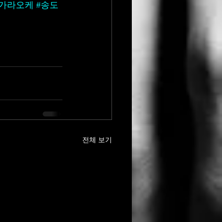
도가라오케
#송도
전체 보기