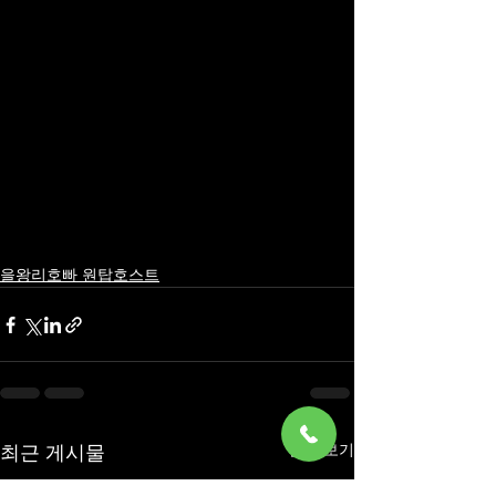
을왕리호빠 원탑호스트
최근 게시물
전체 보기