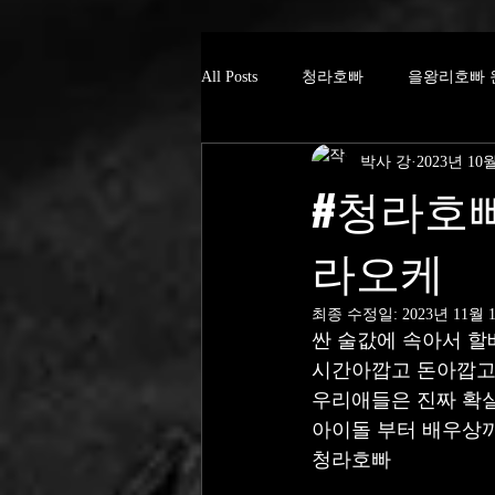
All Posts
청라호빠
을왕리호빠 
박사 강
2023년 10
#청라호빠
라오케
최종 수정일:
2023년 11월 
싼 술값에 속아서 
시간아깝고 돈아깝고
우리애들은 진짜 확실
아이돌 부터 배우상
청라호빠